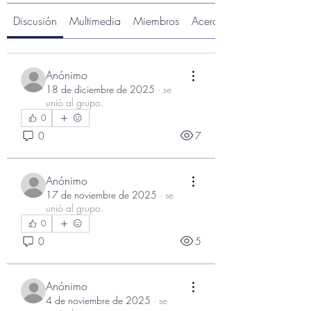
Discusión
Multimedia
Miembros
Acerca de
Anónimo
18 de diciembre de 2025
·
se
unió al grupo.
0
0
7
Anónimo
17 de noviembre de 2025
·
se
unió al grupo.
0
0
5
Anónimo
4 de noviembre de 2025
·
se