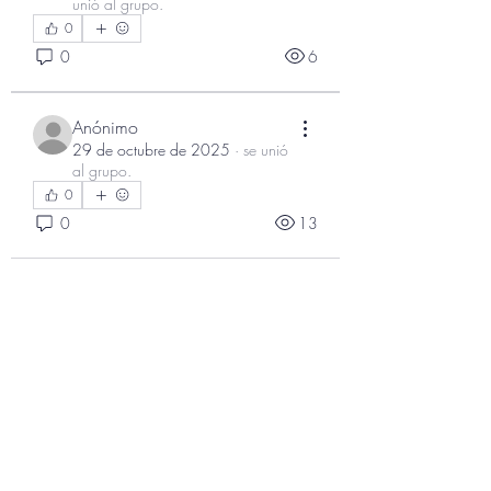
unió al grupo.
0
0
6
Anónimo
29 de octubre de 2025
·
se unió
al grupo.
0
0
13