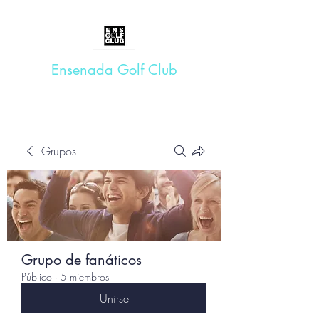
Ensenada Golf Club
Grupos
Grupo de fanáticos
Público
·
5 miembros
Unirse