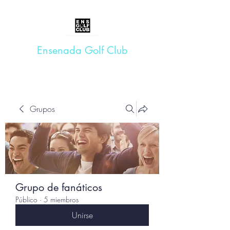
Ensenada Golf Club
Grupos
Grupo de fanáticos
Público
·
5 miembros
Unirse