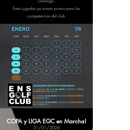
Domingo.
Estas jugadas ya suman puntos para las
competencias del club.
-
COPA y LIGA EGC en Marcha!
31/01/2026