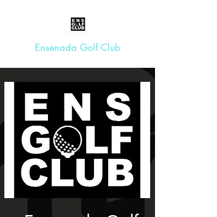
Ensenada Golf Club