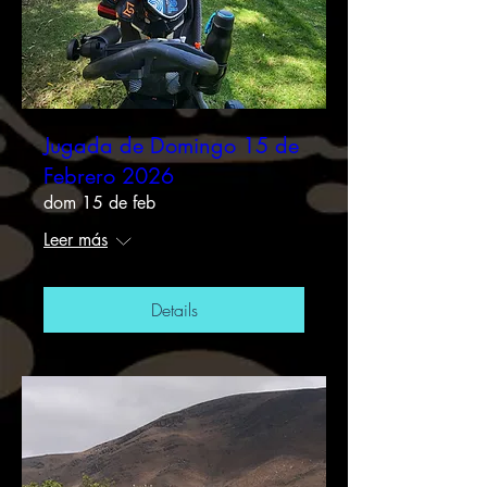
Jugada de Domingo 15 de
Febrero 2026
dom 15 de feb
Leer más
Details