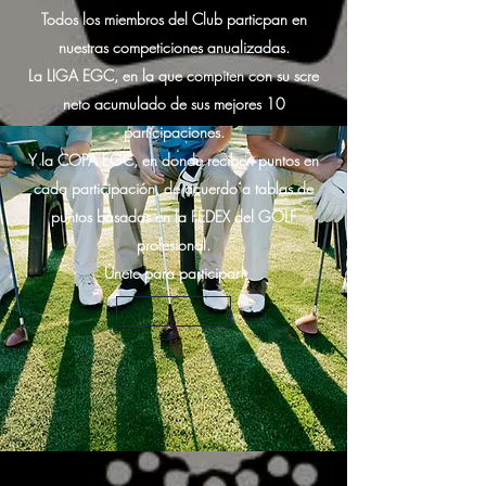
Todos los miembros del Club particpan en
nuestras competiciones anualizadas.
La LIGA EGC, en la que compiten con su scre
neto acumulado de sus mejores 10
participaciones.
Y la COPA EGC, en donde reciben puntos en
cada participación, de acuerdo a tablas de
puntos basadas en la FEDEX del GOLF
profesional.
Únete para participar!
-