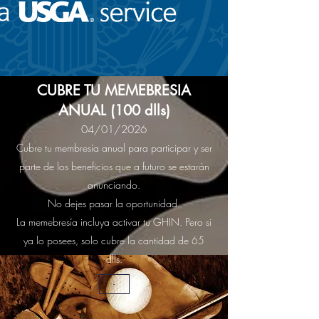
CUBRE TU MEMEBRESIA
ANUAL (100 dlls)
04/01/2026
Cubre tu membresía anual para participar y ser
parte de los beneficios que a futuro se estarán
anunciando.
No dejes pasar la oportunidad.
La memebresía incluya activar tu GHIN. Pero si
ya lo posees, solo cubre la cantidad de 65
dlls.
-