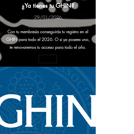
¿Ya tienes tu GHIN?
29/01/2026
Con tu membresía conseguirás tu registro en el
GHIN para todo el 2026. O si ya posees uno,
te renovaremos tu acceso para todo el año.
-