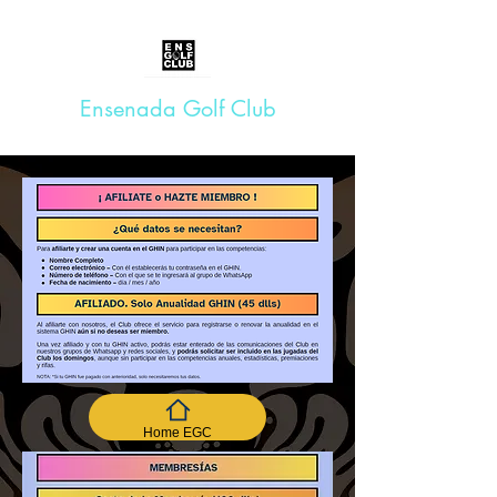
Ensenada Golf Club
Home EGC